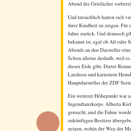
Abend der Grielächer vorbereit
Und tatsächlich hatten sich v
ihrer Kindheit zu zeigen. Für 
Jahre zurück. Und dennoch gibt
bekannt ist, egal ob Alt oder 
Abends an den Darsteller eine
Schon alleine deshalb, weil es
dieser Erde gibt: Dieter Renne
Latzhose und kariertem Hemd, 
Hauptdarsteller der ZDF Seri
Ein weiterer Höhepunkt war a
Jugendtanzkorps. Alberta Kiel 
gemacht, und die Fahne wurde
zukünftigen Besitzer übergebe
zeigen, wohin der Weg der Ma