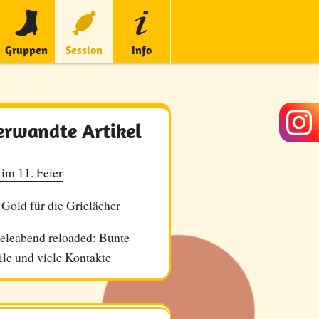
Gruppen
Session
Info
erwandte Artikel
 im 11. Feier
 Gold für die Grielächer
eleabend reloaded: Bunte
ile und viele Kontakte