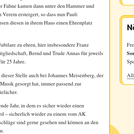
der Fahne kamen dann unter den Hammer und
Verein ersteigert, so dass nun Pauli
sen diesen in ihrem Haus einen Ehrenplatz
N
Fre
Jubilare zu ehren, hier insbesondere Franz
So
itgliedschaft, Bernd und Trude Annas für jeweils
Spo
ür 25 Jahre.
All
dieser Stelle auch bei Johannes Meisenberg, der
Musik gesorgt hat, immer passend zur
elächer.
de Jahr, in dem es sicher wieder einen
d – sicherlich wieder zu einem vom AK
chläge sind gerne gesehen und können an den
n.