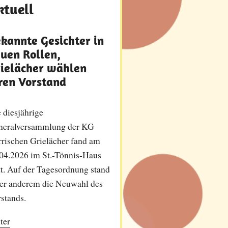
ktuell
kannte Gesichter in
uen Rollen,
ielächer wählen
ren Vorstand
 diesjährige
neralversammlung der KG
rischen Grielächer fand am
04.2026 im St.-Tönnis-Haus
tt. Auf der Tagesordnung stand
er anderem die Neuwahl des
stands.
ter