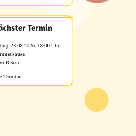
ächster Termin
itag, 28.08.2026, 18:00 Uhr
mmersause
rt Bistro
e Termine