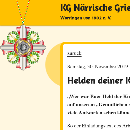
KG Närrische Gri
Worringen von 1902 e. V.
zurück
Samstag, 30. November 2019
Helden deiner 
„Wer war Euer Held der Kin
auf unserem „Gemütlichen A
viele Antworten sehen könn
So der Einladungstext des Arb