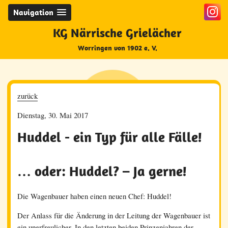
Navigation
KG Närrische Grielächer
Worringen von 1902 e. V.
zurück
Dienstag, 30. Mai 2017
Huddel - ein Typ für alle Fälle!
… oder: Huddel? – Ja gerne!
Die Wagenbauer haben einen neuen Chef: Huddel!
Der Anlass für die Änderung in der Leitung der Wagenbauer ist
ein unerfreulicher. In den letzten beiden Prinzenjahren der