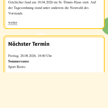
Grielächer fand am 18.04.2026 im St.-Tönnis-Haus statt. Auf
der Tagesordnung stand unter anderem die Neuwahl des
Vorstands.
weiter
Nächster Termin
Freitag, 28.08.2026, 18:00 Uhr
Sommersause
Sport Bistro
Alle Termine
Home
Kontakt
Sitemap
Links
Impressum
Datenschutz