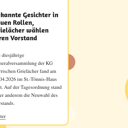
kannte Gesichter in
uen Rollen,
ielächer wählen
ren Vorstand
 diesjährige
neralversammlung der KG
rischen Grielächer fand am
04.2026 im St.-Tönnis-Haus
tt. Auf der Tagesordnung stand
er anderem die Neuwahl des
stands.
ter