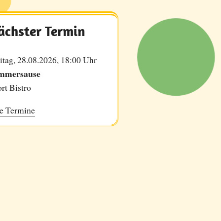
ächster Termin
itag, 28.08.2026, 18:00 Uhr
mmersause
rt Bistro
e Termine