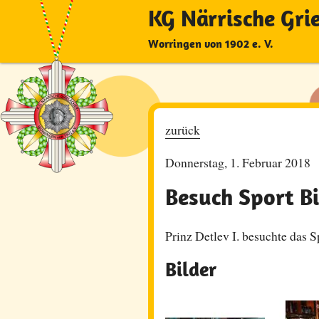
KG Närrische Gri
Worringen von 1902 e. V.
zurück
Donnerstag, 1. Februar 2018
Besuch Sport Bi
Prinz Detlev I. besuchte das S
Bilder