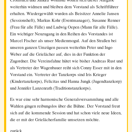
weiterhin widmen und bleiben dem Vorstand als Schriftführer
erhalten. Wiedergewählt wurden als Beisitzer Annelie Jansen
(Sessionsheft), Markus Kohr (Eventmanager), Susanne Renner
(Frau für alle Fälle) und Ludwig Oepen (Mann für alle Fälle).
Ein wichtiger Neuzugang in den Reihen des Vorstandes ist
Marcel Fischer als unser Medienmogul. Auf den Straßen bei
unseren ganzen Umzügen passen weiterhin Peter und Ingo
Weber auf die Grielächer auf, dies in der Funktion der
Zugordner. Die Vereinsfahne hütet wie bisher Andreas Rust und
als Vertreter der Wagenbauer reiht sich Conny Esser mit in den
Vorstand ein. Vertreter der Tanzkorps sind Iris Krieger
(Kindertanzkorps), Felicitas und Hanna Jungk (Jugendtanzkorp)
und Jennifer Lanzenrath (Traditionstanzkorps).
Es war eine sehr harmonische Generalsversammlung und alle
Wahlen gingen reibungslos über die Bühne. Der Vorstand freut
sich auf die kommende Session und hat schon viele neue Ideen,
die er mit der Grielächerfamilie umsetzen möchte.
zurück