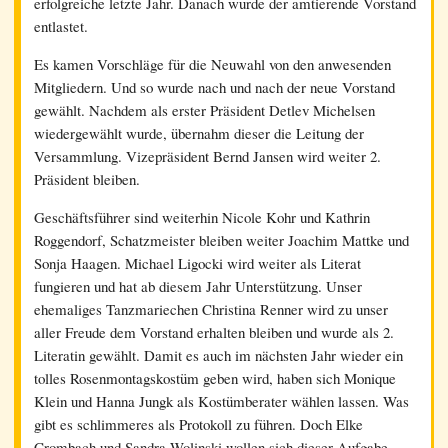
erfolgreiche letzte Jahr. Danach wurde der amtierende Vorstand
entlastet.
Es kamen Vorschläge für die Neuwahl von den anwesenden
Mitgliedern. Und so wurde nach und nach der neue Vorstand
gewählt. Nachdem als erster Präsident Detlev Michelsen
wiedergewählt wurde, übernahm dieser die Leitung der
Versammlung. Vizepräsident Bernd Jansen wird weiter 2.
Präsident bleiben.
Geschäftsführer sind weiterhin Nicole Kohr und Kathrin
Roggendorf, Schatzmeister bleiben weiter Joachim Mattke und
Sonja Haagen. Michael Ligocki wird weiter als Literat
fungieren und hat ab diesem Jahr Unterstützung. Unser
ehemaliges Tanzmariechen Christina Renner wird zu unser
aller Freude dem Vorstand erhalten bleiben und wurde als 2.
Literatin gewählt. Damit es auch im nächsten Jahr wieder ein
tolles Rosenmontagskostüm geben wird, haben sich Monique
Klein und Hanna Jungk als Kostümberater wählen lassen. Was
gibt es schlimmeres als Protokoll zu führen. Doch Elke
Crombach und Sandra Wolinski wollen sich dieser Aufgabe